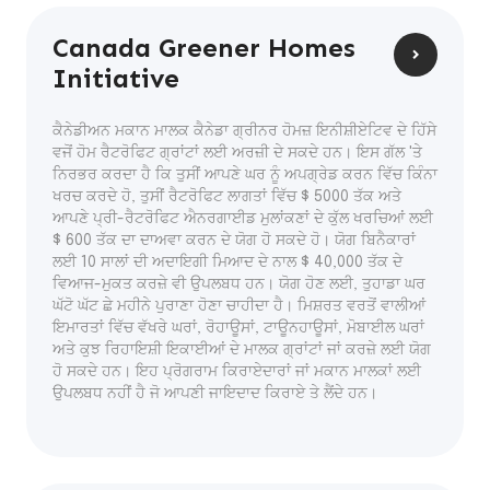
Canada Greener Homes
Initiative
ਕੈਨੇਡੀਅਨ ਮਕਾਨ ਮਾਲਕ ਕੈਨੇਡਾ ਗ੍ਰੀਨਰ ਹੋਮਜ਼ ਇਨੀਸ਼ੀਏਟਿਵ ਦੇ ਹਿੱਸੇ
ਵਜੋਂ ਹੋਮ ਰੈਟਰੋਫਿਟ ਗ੍ਰਾਂਟਾਂ ਲਈ ਅਰਜ਼ੀ ਦੇ ਸਕਦੇ ਹਨ। ਇਸ ਗੱਲ 'ਤੇ
ਨਿਰਭਰ ਕਰਦਾ ਹੈ ਕਿ ਤੁਸੀਂ ਆਪਣੇ ਘਰ ਨੂੰ ਅਪਗ੍ਰੇਡ ਕਰਨ ਵਿੱਚ ਕਿੰਨਾ
ਖਰਚ ਕਰਦੇ ਹੋ, ਤੁਸੀਂ ਰੈਟਰੋਫਿਟ ਲਾਗਤਾਂ ਵਿੱਚ $ 5000 ਤੱਕ ਅਤੇ
ਆਪਣੇ ਪ੍ਰੀ-ਰੈਟਰੋਫਿਟ ਐਨਰਗਾਈਡ ਮੁਲਾਂਕਣਾਂ ਦੇ ਕੁੱਲ ਖਰਚਿਆਂ ਲਈ
$ 600 ਤੱਕ ਦਾ ਦਾਅਵਾ ਕਰਨ ਦੇ ਯੋਗ ਹੋ ਸਕਦੇ ਹੋ। ਯੋਗ ਬਿਨੈਕਾਰਾਂ
ਲਈ 10 ਸਾਲਾਂ ਦੀ ਅਦਾਇਗੀ ਮਿਆਦ ਦੇ ਨਾਲ $ 40,000 ਤੱਕ ਦੇ
ਵਿਆਜ-ਮੁਕਤ ਕਰਜ਼ੇ ਵੀ ਉਪਲਬਧ ਹਨ। ਯੋਗ ਹੋਣ ਲਈ, ਤੁਹਾਡਾ ਘਰ
ਘੱਟੋ ਘੱਟ ਛੇ ਮਹੀਨੇ ਪੁਰਾਣਾ ਹੋਣਾ ਚਾਹੀਦਾ ਹੈ। ਮਿਸ਼ਰਤ ਵਰਤੋਂ ਵਾਲੀਆਂ
ਇਮਾਰਤਾਂ ਵਿੱਚ ਵੱਖਰੇ ਘਰਾਂ, ਰੋਹਾਊਸਾਂ, ਟਾਊਨਹਾਊਸਾਂ, ਮੋਬਾਈਲ ਘਰਾਂ
ਅਤੇ ਕੁਝ ਰਿਹਾਇਸ਼ੀ ਇਕਾਈਆਂ ਦੇ ਮਾਲਕ ਗ੍ਰਾਂਟਾਂ ਜਾਂ ਕਰਜ਼ੇ ਲਈ ਯੋਗ
ਹੋ ਸਕਦੇ ਹਨ। ਇਹ ਪ੍ਰੋਗਰਾਮ ਕਿਰਾਏਦਾਰਾਂ ਜਾਂ ਮਕਾਨ ਮਾਲਕਾਂ ਲਈ
ਉਪਲਬਧ ਨਹੀਂ ਹੈ ਜੋ ਆਪਣੀ ਜਾਇਦਾਦ ਕਿਰਾਏ ਤੇ ਲੈਂਦੇ ਹਨ।