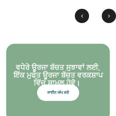
ਵਧੇਰੇ ਊਰਜਾ ਬੱਚਤ ਸੁਝਾਵਾਂ ਲਈ,
ਇੱਕ ਮੁਫਤ ਊਰਜਾ ਬੱਚਤ ਵਰਕਸ਼ਾਪ
ਵਿੱਚ ਸ਼ਾਮਲ ਹੋਵੋ।
ਸਾਈਨ ਅੱਪ ਕਰੋ