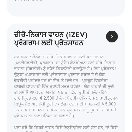
ਜ਼ੀਰੋ-ਨਿਕਾਸ ਵਾਹਨ (iZEV)
ਪ੍ਰੋਗਰਾਮ ਲਈ ਪ੍ਰੋਤਸਾਹਨ
ਟਰਾਂਸਪੋਰਟ ਕੈਨੇਡਾ ਦੇ ਜ਼ੀਰੋ-ਨਿਕਾਸ ਵਾਹਨਾਂ ਲਈ ਪ੍ਰੋਤਸਾਹਨ
(ਆਈਜੇਡਈਵੀ) ਪ੍ਰੋਗਰਾਮ ਦਾ ਉਦੇਸ਼ ਕੈਨੇਡੀਅਨਾਂ ਲਈ ਜ਼ੀਰੋ-ਨਿਕਾਸ
ਵਾਹਨਾਂ (ਜ਼ੈਡਈਵੀ) ਨੂੰ ਵਧੇਰੇ ਕਿਫਾਇਤੀ ਬਣਾਉਣਾ ਹੈ। ਇਹ ਪ੍ਰੋਗਰਾਮ
ਉਨ੍ਹਾਂ ਖਪਤਕਾਰਾਂ ਲਈ ਪ੍ਰੋਤਸਾਹਨ ਪ੍ਰਦਾਨ ਕਰਦਾ ਹੈ ਜੋ ਯੋਗ
ਜ਼ੈਡਈਵੀ ਖਰੀਦਦੇ ਹਨ ਜਾਂ ਲੀਜ਼ 'ਤੇ ਦਿੰਦੇ ਹਨ। ਪ੍ਰਚੂਨ ਵਿਕਰੇਤਾ
ਕਾਗਜ਼ੀ ਕਾਰਵਾਈ ਵਿੱਚ ਤੁਹਾਡੀ ਮਦਦ ਕਰੇਗਾ। ਯੋਗ ਵਾਹਨਾਂ ਦੀ ਸੂਚੀ
ਦੀ ਸਮੀਖਿਆ ਕਰਨਾ ਯਕੀਨੀ ਬਣਾਓ। ਛੋਟੀ ਦੂਰੀ ਦੇ ਪਲੱਗ-ਇਨ
ਹਾਈਬ੍ਰਿਡ ਲਈ $ 2,500 ਤੋਂ ਲੈ ਕੇ ਬੈਟਰੀ-ਇਲੈਕਟ੍ਰਿਕ, ਹਾਈਡ੍ਰੋਜਨ
ਫਿਊਲ ਸੈੱਲ ਅਤੇ ਲੰਬੀ ਦੂਰੀ ਦੇ ਪਲੱਗ-ਇਨ ਹਾਈਬ੍ਰਿਡ ਲਈ $ 5,000
ਤੱਕ ਦੇ ਪ੍ਰੋਤਸਾਹਨ ਦੇ ਦੋ ਪੱਧਰ ਹਨ. ਪ੍ਰੋਤਸਾਹਨਾਂ ਨੂੰ ਸੂਬਾਈ ਜਾਂ ਖੇਤਰੀ
ਪ੍ਰੋਤਸਾਹਨਾਂ ਨਾਲ ਜੋੜਿਆ ਜਾ ਸਕਦਾ ਹੈ।
ਪਤਾ ਕਰੋ ਕਿ ਕਿਹੜੇ ਵਾਹਨ ਕਿਸੇ ਇਨ੍ਸੇਨ੍ਟਿਵ ਲਈ ਯੋਗ ਹਨ, ਜਾਂ ਕਿਸੇ