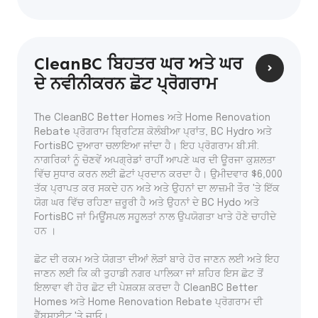
CleanBC ਬਿਹਤਰ ਘਰ ਅਤੇ ਘਰ
ਦੇ ਨਵੀਨੀਕਰਨ ਛੋਟ ਪ੍ਰੋਗਰਾਮ
The CleanBC Better Homes ਅਤੇ Home Renovation
Rebate ਪ੍ਰੋਗਰਾਮ ਬ੍ਰਿਟਿਸ਼ ਕੋਲੰਬੀਆ ਪ੍ਰਾਂਤ, BC Hydro ਅਤੇ
FortisBC ਦੁਆਰਾ ਚਲਾਇਆ ਜਾਂਦਾ ਹੈ। ਇਹ ਪ੍ਰੋਗਰਾਮ ਬੀ.ਸੀ.
ਨਾਗਰਿਕਾਂ ਨੂੰ ਚੋਣਵੇਂ ਅਪਗ੍ਰੇਡਾਂ ਰਾਹੀਂ ਆਪਣੇ ਘਰ ਦੀ ਊਰਜਾ ਕੁਸ਼ਲਤਾ
ਵਿੱਚ ਸੁਧਾਰ ਕਰਨ ਲਈ ਛੋਟਾਂ ਪ੍ਰਦਾਨ ਕਰਦਾ ਹੈ। ਉਮੀਦਵਾਰ $6,000
ਤੱਕ ਪ੍ਰਾਪਤ ਕਰ ਸਕਦੇ ਹਨ ਅਤੇ ਅਤੇ ਉਹਨਾਂ ਦਾ ਲਾਜ਼ਮੀ ਤੌਰ 'ਤੇ ਇੱਕ
ਯੋਗ ਘਰ ਵਿੱਚ ਰਹਿਣਾ ਜ਼ਰੂਰੀ ਹੈ ਅਤੇ ਉਹਨਾਂ ਦੇ BC Hydo ਅਤੇ
FortisBC ਜਾਂ ਮਿਊਂਸਪਲ ਸਹੂਲਤਾਂ ਨਾਲ ਉਪਯੋਗਤਾ ਖਾਤੇ ਹੋਣੇ ਚਾਹੀਦੇ
ਹਨ ।
ਛੋਟ ਦੀ ਰਕਮ ਅਤੇ ਯੋਗਤਾ ਦੀਆਂ ਲੋੜਾਂ ਬਾਰੇ ਹੋਰ ਜਾਣਨ ਲਈ ਅਤੇ ਇਹ
ਜਾਣਨ ਲਈ ਕਿ ਕੀ ਤੁਹਾਡੀ ਨਗਰ ਪਾਲਿਕਾ ਜਾਂ ਸ਼ਹਿਰ ਇਸ ਛੋਟ ਤੋਂ
ਇਲਾਵਾ ਵੀ ਹੋਰ ਛੋਟ ਦੀ ਪੇਸ਼ਕਸ਼ ਕਰਦਾ ਹੈ CleanBC Better
Homes ਅਤੇ Home Renovation Rebate ਪ੍ਰੋਗਰਾਮ ਦੀ
ਵੈੱਬਸਾਈਟ 'ਤੇ ਜਾਓ।