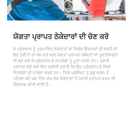
ਯੋਗਤਾ ਪ੍ਰਾਪਤ ਠੇਕੇਦਾਰਾਂ ਦੀ ਚੋਣ ਕਰੋ
ਜੇ ਪ੍ਰੋਗਰਾਮ ਨੂੰ ਪ੍ਰਮਾਣਿਤ ਠੇਕੇਦਾਰਾਂ ਜਾਂ ਵਿਸ਼ੇਸ਼ ਉਤਪਾਦਾਂ ਦੀ ਵਰਤੋਂ ਦੀ
ਲੋੜ ਹੁੰਦੀ ਹੈ ਤਾਂ ਖੋਜ ਕਰੋ ਅਤੇ ਯੋਗਤਾ ਪ੍ਰਾਪਤ ਪੇਸ਼ੇਵਰਾਂ ਜਾਂ ਪੂਰਤੀਕਰਤਾਂ
ਦੀ ਚੋਣ ਕਰੋ ਜੋ ਪ੍ਰੋਗਰਾਮ ਦੇ ਮਾਪਦੰਡਾਂ ਨੂੰ ਪੂਰਾ ਕਰਦੇ ਹਨ। ਹਵਾਲੇ
ਪ੍ਰਾਪਤ ਕਰੋ ਅਤੇ ਇਹ ਯਕੀਨੀ ਬਣਾਓ ਕਿ ਉਹ ਪ੍ਰੋਗਰਾਮ ਦੇ ਦਿਸ਼ਾ
ਨਿਰਦੇਸ਼ਾਂ ਦੀ ਪਾਲਣਾ ਕਰਦੇ ਹਨ। ਕਿਸੇ ਪ੍ਰੋਜੈਕਟ ਨੂੰ ਸ਼ੁਰੂ ਕਰਨ ਤੋਂ
ਪਹਿਲਾਂ ਘੱਟੋ ਘੱਟ ਤਿੰਨ ਵੱਖ-ਵੱਖ ਠੇਕੇਦਾਰਾਂ ਤੋਂ ਹਵਾਲੇ ਪ੍ਰਾਪਤ ਕਰਨ ਦੀ
ਸਿਫਾਰਸ਼ ਕੀਤੀ ਜਾਂਦੀ ਹੈ।