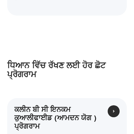
ਧਿਆਨ ਵਿੱਚ ਰੱਖਣ ਲਈ ਹੋਰ ਛੋਟ
ਪ੍ਰੋਗਰਾਮ
ਕਲੀਨ ਬੀ ਸੀ ਇਨਕਮ
ਕੁਆਲੀਫਾਈਡ (ਆਮਦਨ ਯੋਗ )
ਪ੍ਰੋਗਰਾਮ