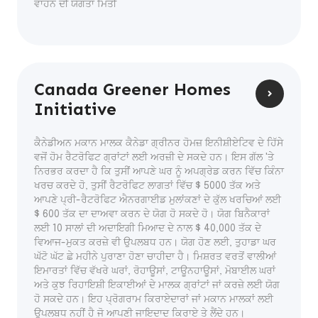
ਵਾਹਨ ਦੀ ਯੋਗਤਾ ਮਿਤੀ
Canada Greener Homes
Initiative
ਕੈਨੇਡੀਅਨ ਮਕਾਨ ਮਾਲਕ ਕੈਨੇਡਾ ਗ੍ਰੀਨਰ ਹੋਮਜ਼ ਇਨੀਸ਼ੀਏਟਿਵ ਦੇ ਹਿੱਸੇ
ਵਜੋਂ ਹੋਮ ਰੈਟਰੋਫਿਟ ਗ੍ਰਾਂਟਾਂ ਲਈ ਅਰਜ਼ੀ ਦੇ ਸਕਦੇ ਹਨ। ਇਸ ਗੱਲ 'ਤੇ
ਨਿਰਭਰ ਕਰਦਾ ਹੈ ਕਿ ਤੁਸੀਂ ਆਪਣੇ ਘਰ ਨੂੰ ਅਪਗ੍ਰੇਡ ਕਰਨ ਵਿੱਚ ਕਿੰਨਾ
ਖਰਚ ਕਰਦੇ ਹੋ, ਤੁਸੀਂ ਰੈਟਰੋਫਿਟ ਲਾਗਤਾਂ ਵਿੱਚ $ 5000 ਤੱਕ ਅਤੇ
ਆਪਣੇ ਪ੍ਰੀ-ਰੈਟਰੋਫਿਟ ਐਨਰਗਾਈਡ ਮੁਲਾਂਕਣਾਂ ਦੇ ਕੁੱਲ ਖਰਚਿਆਂ ਲਈ
$ 600 ਤੱਕ ਦਾ ਦਾਅਵਾ ਕਰਨ ਦੇ ਯੋਗ ਹੋ ਸਕਦੇ ਹੋ। ਯੋਗ ਬਿਨੈਕਾਰਾਂ
ਲਈ 10 ਸਾਲਾਂ ਦੀ ਅਦਾਇਗੀ ਮਿਆਦ ਦੇ ਨਾਲ $ 40,000 ਤੱਕ ਦੇ
ਵਿਆਜ-ਮੁਕਤ ਕਰਜ਼ੇ ਵੀ ਉਪਲਬਧ ਹਨ। ਯੋਗ ਹੋਣ ਲਈ, ਤੁਹਾਡਾ ਘਰ
ਘੱਟੋ ਘੱਟ ਛੇ ਮਹੀਨੇ ਪੁਰਾਣਾ ਹੋਣਾ ਚਾਹੀਦਾ ਹੈ। ਮਿਸ਼ਰਤ ਵਰਤੋਂ ਵਾਲੀਆਂ
ਇਮਾਰਤਾਂ ਵਿੱਚ ਵੱਖਰੇ ਘਰਾਂ, ਰੋਹਾਊਸਾਂ, ਟਾਊਨਹਾਊਸਾਂ, ਮੋਬਾਈਲ ਘਰਾਂ
ਅਤੇ ਕੁਝ ਰਿਹਾਇਸ਼ੀ ਇਕਾਈਆਂ ਦੇ ਮਾਲਕ ਗ੍ਰਾਂਟਾਂ ਜਾਂ ਕਰਜ਼ੇ ਲਈ ਯੋਗ
ਹੋ ਸਕਦੇ ਹਨ। ਇਹ ਪ੍ਰੋਗਰਾਮ ਕਿਰਾਏਦਾਰਾਂ ਜਾਂ ਮਕਾਨ ਮਾਲਕਾਂ ਲਈ
ਉਪਲਬਧ ਨਹੀਂ ਹੈ ਜੋ ਆਪਣੀ ਜਾਇਦਾਦ ਕਿਰਾਏ ਤੇ ਲੈਂਦੇ ਹਨ।