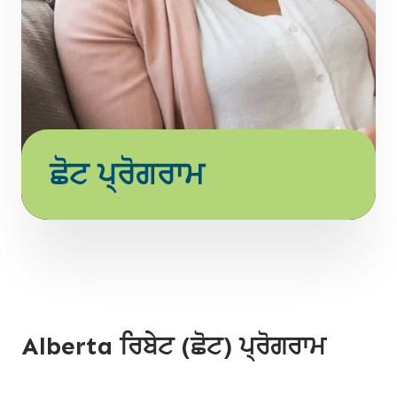
ਛੋਟ ਪ੍ਰੋਗਰਾਮ
Alberta ਰਿਬੇਟ (ਛੋਟ) ਪ੍ਰੋਗਰਾਮ