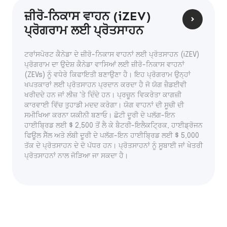
ਜ਼ੀਰੋ-ਨਿਕਾਸ ਵਾਹਨ (iZEV)
ਪ੍ਰੋਗਰਾਮ ਲਈ ਪ੍ਰੋਤਸਾਹਨ
ਟਰਾਂਸਪੋਰਟ ਕੈਨੇਡਾ ਦੇ ਜ਼ੀਰੋ-ਨਿਕਾਸ ਵਾਹਨਾਂ ਲਈ ਪ੍ਰੋਤਸਾਹਨ (iZEV)
ਪ੍ਰੋਗਰਾਮ ਦਾ ਉਦੇਸ਼ ਕੈਨੇਡਾ ਵਾਸਿਆਂ ਲਈ ਜ਼ੀਰੋ-ਨਿਕਾਸ ਵਾਹਨਾਂ
(ZEVs) ਨੂੰ ਵਧੇਰੇ ਕਿਫਾਇਤੀ ਬਣਾਉਣਾ ਹੈ। ਇਹ ਪ੍ਰੋਗਰਾਮ ਉਨ੍ਹਾਂ
ਖਪਤਕਾਰਾਂ ਲਈ ਪ੍ਰੋਤਸਾਹਨ ਪ੍ਰਦਾਨ ਕਰਦਾ ਹੈ ਜੋ ਯੋਗ ਜ਼ੈਡਈਵੀ
ਖਰੀਦਦੇ ਹਨ ਜਾਂ ਲੀਜ਼ 'ਤੇ ਦਿੰਦੇ ਹਨ। ਪ੍ਰਚੂਨ ਵਿਕਰੇਤਾ ਕਾਗਜ਼ੀ
ਕਾਰਵਾਈ ਵਿੱਚ ਤੁਹਾਡੀ ਮਦਦ ਕਰੇਗਾ। ਯੋਗ ਵਾਹਨਾਂ ਦੀ ਸੂਚੀ ਦੀ
ਸਮੀਖਿਆ ਕਰਨਾ ਯਕੀਨੀ ਬਣਾਓ। ਛੋਟੀ ਦੂਰੀ ਦੇ ਪਲੱਗ-ਇਨ
ਹਾਈਬ੍ਰਿਡ ਲਈ $ 2,500 ਤੋਂ ਲੈ ਕੇ ਬੈਟਰੀ-ਇਲੈਕਟ੍ਰਿਕ, ਹਾਈਡ੍ਰੋਜਨ
ਫਿਊਲ ਸੈੱਲ ਅਤੇ ਲੰਬੀ ਦੂਰੀ ਦੇ ਪਲੱਗ-ਇਨ ਹਾਈਬ੍ਰਿਡ ਲਈ $ 5,000
ਤੱਕ ਦੇ ਪ੍ਰੋਤਸਾਹਨ ਦੇ ਦੋ ਪੱਧਰ ਹਨ। ਪ੍ਰੋਤਸਾਹਨਾਂ ਨੂੰ ਸੂਬਾਈ ਜਾਂ ਖੇਤਰੀ
ਪ੍ਰੋਤਸਾਹਨਾਂ ਨਾਲ ਜੋੜਿਆ ਜਾ ਸਕਦਾ ਹੈ।