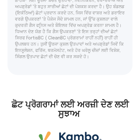
ਗਾਹਕਾਂ ਲਈ ਊਰਜਾ ਬੱਚਤ ਉਤਪਾਦਾਂ, ਨਵੀਨੀਕਰਨ, ਰੱਖ-ਰਖਾਅ ਅਤੇ
ਅਪਗ੍ਰੇਡਾਂ 'ਤੇ ਬਹੁਤ ਸਾਰੀਆਂ ਛੋਟਾਂ ਦੀ ਪੇਸ਼ਕਸ਼ ਕਰਦਾ ਹੈ। ਉਹ ਬੰਡਲਡ
(ਇਕੱਠਿਆਂ) ਛੋਟਾਂ ਪ੍ਰਦਾਨ ਕਰਦੇ ਹਨ, ਜਿਸ ਵਿੱਚ ਵਾਸ਼ਰ ਅਤੇ ਡਰਾਇਰ
ਵਰਗੇ ਉਪਕਰਣਾਂ 'ਤੇ ਪੈਕੇਜ ਸੌਦੇ ਸ਼ਾਮਲ ਹਨ, ਜਾਂ ਉੱਚ ਕੁਸ਼ਲਤਾ ਵਾਲੇ
ਕੁਦਰਤੀ ਗੈਸ ਫਰ੍ਨਿਸ ਅਤੇ ਬੌਇਲਰ ਵਿੱਚ ਅਪਗ੍ਰੇਡ ਕਰਨਾ ਸ਼ਾਮਲ ਹੈ।
ਧਿਆਨ ਦੇਣ ਯੋਗ ਹੈ ਕਿ ਗੈਸ ਉਪਕਰਣਾਂ 'ਤੇ ਇਸ ਤਰ੍ਹਾਂ ਦੀਆਂ ਛੋਟਾਂ
ਸਿਰਫ FortisBC ( CleanBC ਪ੍ਰੋਗਰਾਮਾਂ ਰਾਹੀਂ ਨਹੀਂ) ਰਾਹੀਂ ਹੀ
ਉਪਲਬਧ ਹਨ। ਤੁਸੀਂ ਊਰਜਾ ਕੁਸ਼ਲ ਉਤਪਾਦਾਂ ਅਤੇ ਅਪਗ੍ਰੇਡਾਂ ਜਿਵੇਂ ਕਿ
ਇਨਸੂਲੇਸ਼ਨ, ਫਰਿੱਜ, ਥਰਮੋਸਟੇਟ, ਅਤੇ ਹੋਰ ਘਰੇਲੂ ਚੀਜ਼ਾਂ ਲਈ ਵਿਸ਼ੇਸ਼,
ਸਿੰਗਲ ਉਤਪਾਦ ਛੋਟਾਂ ਦੀ ਚੋਣ ਵੀ ਕਰ ਸਕਦੇ ਹੋ।
ਛੋਟ ਪ੍ਰੋਗਰਾਮਾਂ ਲਈ ਅਰਜ਼ੀ ਦੇਣ ਲਈ
ਸੁਝਾਅ