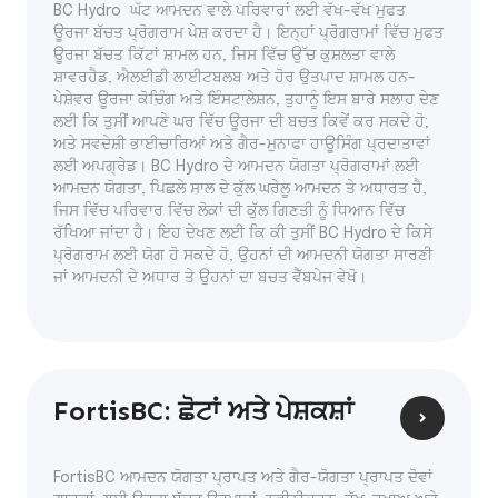
BC Hydro ਘੱਟ ਆਮਦਨ ਵਾਲੇ ਪਰਿਵਾਰਾਂ ਲਈ ਵੱਖ-ਵੱਖ ਮੁਫਤ
ਊਰਜਾ ਬੱਚਤ ਪ੍ਰੋਗਰਾਮ ਪੇਸ਼ ਕਰਦਾ ਹੈ। ਇਨ੍ਹਾਂ ਪ੍ਰੋਗਰਾਮਾਂ ਵਿੱਚ ਮੁਫਤ
ਊਰਜਾ ਬੱਚਤ ਕਿੱਟਾਂ ਸ਼ਾਮਲ ਹਨ, ਜਿਸ ਵਿੱਚ ਉੱਚ ਕੁਸ਼ਲਤਾ ਵਾਲੇ
ਸ਼ਾਵਰਹੈਡ, ਐਲਈਡੀ ਲਾਈਟਬਲਬ ਅਤੇ ਹੋਰ ਉਤਪਾਦ ਸ਼ਾਮਲ ਹਨ-
ਪੇਸ਼ੇਵਰ ਊਰਜਾ ਕੋਚਿੰਗ ਅਤੇ ਇੰਸਟਾਲੇਸ਼ਨ, ਤੁਹਾਨੂੰ ਇਸ ਬਾਰੇ ਸਲਾਹ ਦੇਣ
ਲਈ ਕਿ ਤੁਸੀਂ ਆਪਣੇ ਘਰ ਵਿੱਚ ਊਰਜਾ ਦੀ ਬਚਤ ਕਿਵੇਂ ਕਰ ਸਕਦੇ ਹੋ;
ਅਤੇ ਸਵਦੇਸ਼ੀ ਭਾਈਚਾਰਿਆਂ ਅਤੇ ਗੈਰ-ਮੁਨਾਫਾ ਹਾਊਸਿੰਗ ਪ੍ਰਦਾਤਾਵਾਂ
ਲਈ ਅਪਗ੍ਰੇਡ। BC Hydro ਦੇ ਆਮਦਨ ਯੋਗਤਾ ਪ੍ਰੋਗਰਾਮਾਂ ਲਈ
ਆਮਦਨ ਯੋਗਤਾ, ਪਿਛਲੇ ਸਾਲ ਦੇ ਕੁੱਲ ਘਰੇਲੂ ਆਮਦਨ ਤੇ ਅਧਾਰਤ ਹੈ,
ਜਿਸ ਵਿੱਚ ਪਰਿਵਾਰ ਵਿੱਚ ਲੋਕਾਂ ਦੀ ਕੁੱਲ ਗਿਣਤੀ ਨੂੰ ਧਿਆਨ ਵਿੱਚ
ਰੱਖਿਆ ਜਾਂਦਾ ਹੈ। ਇਹ ਦੇਖਣ ਲਈ ਕਿ ਕੀ ਤੁਸੀਂ BC Hydro ਦੇ ਕਿਸੇ
ਪ੍ਰੋਗਰਾਮ ਲਈ ਯੋਗ ਹੋ ਸਕਦੇ ਹੋ, ਉਹਨਾਂ ਦੀ ਆਮਦਨੀ ਯੋਗਤਾ ਸਾਰਣੀ
ਜਾਂ ਆਮਦਨੀ ਦੇ ਅਧਾਰ ਤੇ ਉਹਨਾਂ ਦਾ ਬਚਤ ਵੈੱਬਪੇਜ ਵੇਖੋ।
FortisBC: ਛੋਟਾਂ ਅਤੇ ਪੇਸ਼ਕਸ਼ਾਂ
FortisBC ਆਮਦਨ ਯੋਗਤਾ ਪ੍ਰਾਪਤ ਅਤੇ ਗੈਰ-ਯੋਗਤਾ ਪ੍ਰਾਪਤ ਦੋਵਾਂ