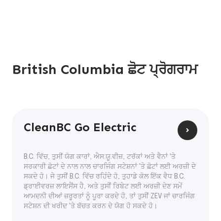
British Columbia ਛੋਟ ਪ੍ਰੋਗਰਾਮ
CleanBC Go Electric
B.C. ਵਿੱਚ, ਤੁਸੀਂ ਯੋਗ ਕਾਰਾਂ, ਐਸ.ਯੂ.ਵੀਜ਼, ਟਰੱਕਾਂ ਅਤੇ ਵੈਨਾਂ 'ਤੇ
ਸਰਕਾਰੀ ਛੋਟਾਂ ਦੇ ਨਾਲ ਨਾਲ ਚਾਰਜਿੰਗ ਸਟੇਸ਼ਨਾਂ 'ਤੇ ਛੋਟਾਂ ਲਈ ਅਰਜ਼ੀ ਦੇ
ਸਕਦੇ ਹੋ। ਜੇ ਤੁਸੀਂ B.C. ਵਿੱਚ ਰਹਿੰਦੇ ਹੋ, ਤੁਹਾਡੇ ਕੋਲ ਇੱਕ ਵੈਧ B.C.
ਡ੍ਰਾਈਵਰਜ਼ ਲਾਇਸੈਂਸ ਹੈ, ਅਤੇ ਤੁਸੀਂ ਰਿਬੇਟ ਲਈ ਅਰਜ਼ੀ ਦੇਣ ਸਮੇਂ
ਆਮਦਨੀ ਦੀਆਂ ਜ਼ਰੂਰਤਾਂ ਨੂੰ ਪੂਰਾ ਕਰਦੇ ਹੋ, ਤਾਂ ਤੁਸੀਂ ZEV ਜਾਂ ਚਾਰਜਿੰਗ
ਸਟੇਸ਼ਨ ਦੀ ਖਰੀਦ 'ਤੇ ਬੱਚਤ ਕਰਨ ਦੇ ਯੋਗ ਹੋ ਸਕਦੇ ਹੋ।