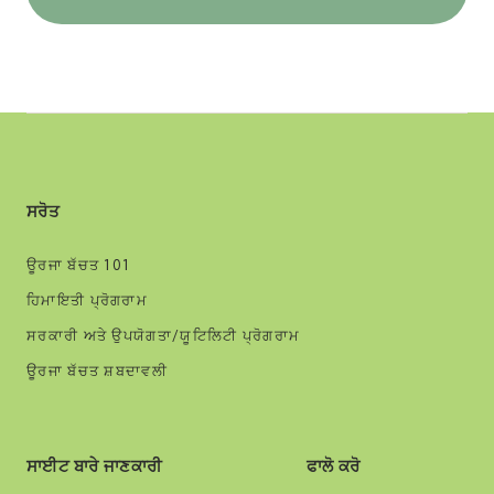
ਸਰੋਤ
ਊਰਜਾ ਬੱਚਤ 101
ਹਿਮਾਇਤੀ ਪ੍ਰੋਗਰਾਮ
ਸਰਕਾਰੀ ਅਤੇ ਉਪਯੋਗਤਾ/ਯੂਟਿਲਿਟੀ ਪ੍ਰੋਗਰਾਮ
ਊਰਜਾ ਬੱਚਤ ਸ਼ਬਦਾਵਲੀ
ਸਾਈਟ ਬਾਰੇ ਜਾਣਕਾਰੀ
ਫਾਲੋ ਕਰੋ