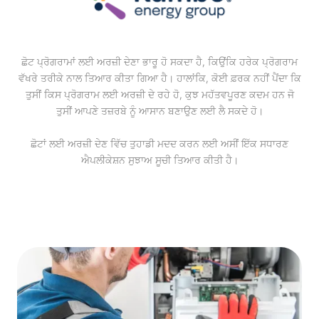
ਛੋਟ ਪ੍ਰੋਗਰਾਮਾਂ ਲਈ ਅਰਜ਼ੀ ਦੇਣਾ ਭਾਰੂ ਹੋ ਸਕਦਾ ਹੈ, ਕਿਉਂਕਿ ਹਰੇਕ ਪ੍ਰੋਗਰਾਮ
ਵੱਖਰੇ ਤਰੀਕੇ ਨਾਲ ਤਿਆਰ ਕੀਤਾ ਗਿਆ ਹੈ। ਹਾਲਾਂਕਿ, ਕੋਈ ਫ਼ਰਕ ਨਹੀਂ ਪੈਂਦਾ ਕਿ
ਤੁਸੀਂ ਕਿਸ ਪ੍ਰੋਗਰਾਮ ਲਈ ਅਰਜ਼ੀ ਦੇ ਰਹੇ ਹੋ, ਕੁਝ ਮਹੱਤਵਪੂਰਣ ਕਦਮ ਹਨ ਜੋ
ਤੁਸੀਂ ਆਪਣੇ ਤਜ਼ਰਬੇ ਨੂੰ ਆਸਾਨ ਬਣਾਉਣ ਲਈ ਲੈ ਸਕਦੇ ਹੋ।
ਛੋਟਾਂ ਲਈ ਅਰਜ਼ੀ ਦੇਣ ਵਿੱਚ ਤੁਹਾਡੀ ਮਦਦ ਕਰਨ ਲਈ ਅਸੀਂ ਇੱਕ ਸਧਾਰਣ
ਐਪਲੀਕੇਸ਼ਨ ਸੁਝਾਅ ਸੂਚੀ ਤਿਆਰ ਕੀਤੀ ਹੈ।