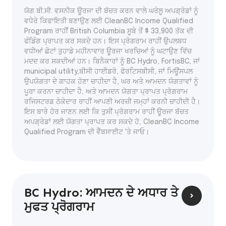
ਯੋਗ ਬੀ.ਸੀ. ਵਸਨੀਕ ਊਰਜਾ ਦੀ ਬੱਚਤ ਕਰਨ ਵਾਲੇ ਘਰੇਲੂ ਅਪਗ੍ਰੇਡਾਂ ਨੂੰ
ਵਧੇਰੇ ਕਿਫਾਇਤੀ ਬਣਾਉਣ ਲਈ CleanBC Income Qualified
Program ਰਾਹੀਂ British Columbia ਸੂਬੇ ਤੋਂ $ 33,900 ਤੱਕ ਦੀ
ਫੰਡਿੰਗ ਪ੍ਰਾਪਤ ਕਰ ਸਕਦੇ ਹਨ। ਇਸ ਪ੍ਰੋਗਰਾਮ ਰਾਹੀਂ ਉਪਲਬਧ
ਵਧੀਆਂ ਛੋਟਾਂ ਤੁਹਾਡੇ ਮਹੀਨਾਵਾਰ ਊਰਜਾ ਖਰਚਿਆਂ ਨੂੰ ਘਟਾਉਣ ਵਿੱਚ
ਮਦਦ ਕਰ ਸਕਦੀਆਂ ਹਨ। ਬਿਨੈਕਾਰਾਂ ਨੂੰ BC Hydro, FortisBC, ਜਾਂ
municipal utility,ਬੀਸੀ ਹਾਈਡਰੋ, ਫੋਰਟਿਸਬੀਸੀ, ਜਾਂ ਮਿਊਂਸਪਲ
ਉਪਯੋਗਤਾ ਦੇ ਗਾਹਕ ਹੋਣਾ ਚਾਹੀਦਾ ਹੈ, ਘਰ ਅਤੇ ਆਮਦਨ ਯੋਗਤਾਵਾਂ ਨੂੰ
ਪੂਰਾ ਕਰਨਾ ਚਾਹੀਦਾ ਹੈ, ਅਤੇ ਆਮਦਨ ਯੋਗਤਾ ਪ੍ਰਾਪਤ ਪ੍ਰੋਗਰਾਮ
ਰਜਿਸਟਰਡ ਠੇਕੇਦਾਰ ਰਾਹੀਂ ਆਪਣੀ ਅਰਜ਼ੀ ਜਮ੍ਹਾਂ ਕਰਨੀ ਚਾਹੀਦੀ ਹੈ।
ਇਸ ਬਾਰੇ ਹੋਰ ਜਾਣਨ ਲਈ ਕਿ ਤੁਸੀਂ ਪ੍ਰੋਗਰਾਮ ਰਾਹੀਂ ਊਰਜਾ ਬੱਚਤ
ਅਪਗ੍ਰੇਡਾਂ ਲਈ ਯੋਗਤਾ ਪ੍ਰਾਪਤ ਕਰ ਸਕਦੇ ਹੋ, CleanBC Income
Qualified Program ਦੀ ਵੈੱਬਸਾਈਟ 'ਤੇ ਜਾਓ।
BC Hydro: ਆਮਦਨ ਦੇ ਅਧਾਰ ਤੇ
ਮੁਫਤ ਪ੍ਰੋਗਰਾਮ